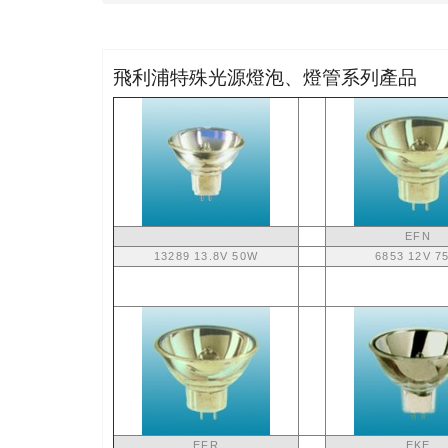
飛利浦特殊光源燈泡、燈管系列產品
EFN
13289 13.8V 50W
6853 12V 7
EFR
EKE