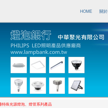
HOME
關於
浦特殊光源燈泡、燈管系列產品