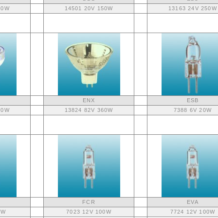
50W
14501 20V 150W
13163 24V 250W
ENX
ESB
00W
13824 82V 360W
7388 6V 20W
FCR
EVA
0W
7023 12V 100W
7724 12V 100W