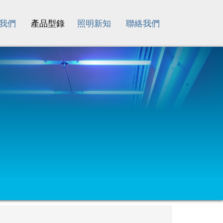
我們
產品型錄
照明新知
聯絡我們