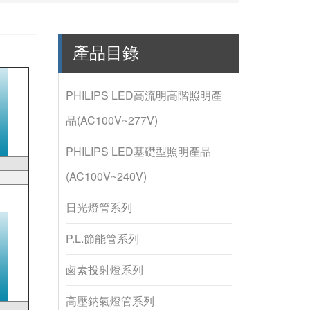
產品目錄
PHILIPS LED高流明高階照明產
品(AC100V~277V)
PHILIPS LED基礎型照明產品
(AC100V~240V)
日光燈管系列
P.L.節能管系列
鹵素投射燈系列
高壓鈉氣燈管系列