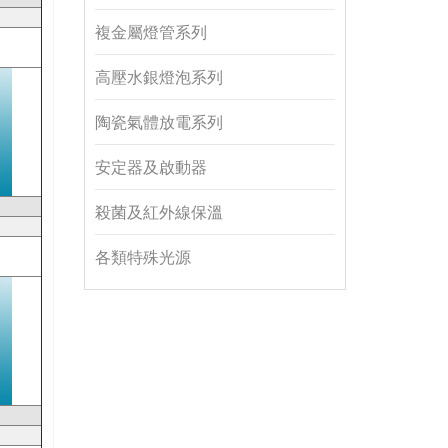
複金屬燈管系列
高壓水銀燈泡系列
陶瓷氣體放電系列
安定器及啟動器
殺菌及紅外線保溫
各類特殊光源