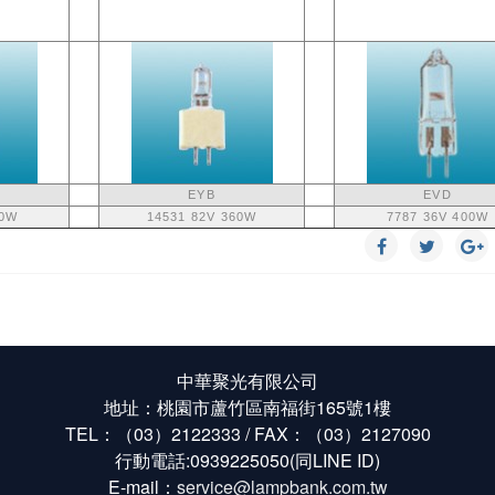
EYB
EVD
50W
14531 82V 360W
7787 36V 400W
中華聚光有限公司
地址：桃園市蘆竹區南福街165號1樓
TEL：（03）2122333 / FAX：（03）2127090
行動電話:0939225050(同LINE ID)
E-mail：
service@lampbank.com.tw