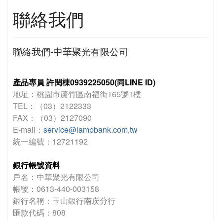
聯絡我們
聯絡我們-中華聚光有限公司
產品專員 許閔棟0939225050(同LINE ID)
地址：桃園市蘆竹區南福街165號1樓
TEL：（03）2122333
FAX：（03）2127090
E-mail：
service@lampbank.com.tw
統一編號：12721192
銀行帳號資料
戶名：中華聚光有限公司
帳號：0613-440-003158
銀行名稱：玉山銀行南崁分行
匯款代碼：808