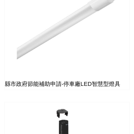
縣市政府節能補助申請-停車廠LED智慧型燈具