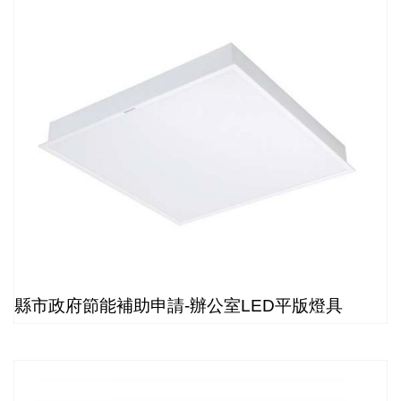
縣市政府節能補助申請-辦公室LED平版燈具