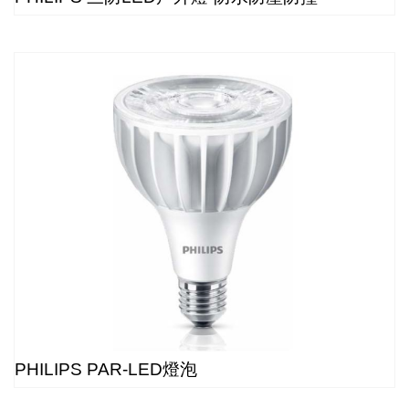
PHILIPS PAR-LED燈泡