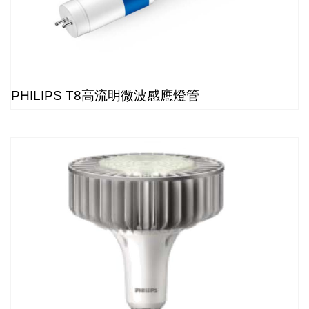
PHILIPS T8高流明微波感應燈管