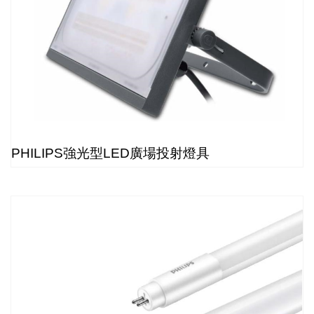
PHILIPS強光型LED廣場投射燈具